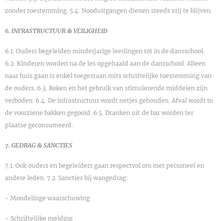
zonder toestemming. 5.4. Nooduitgangen dienen steeds vrij te blijven.
6. INFRASTRUCTUUR & VEILIGHEID
6.1. Ouders begeleiden minderjarige leerlingen tot in de dansschool.
6.2. Kinderen worden na de les opgehaald aan de dansschool. Alleen
naar huis gaan is enkel toegestaan mits schriftelijke toestemming van
de ouders. 6.3. Roken en het gebruik van stimulerende middelen zijn
verboden. 6.4. De infrastructuur wordt netjes gehouden. Afval wordt in
de voorziene bakken gegooid. 6.5. Dranken uit de bar worden ter
plaatse geconsumeerd.
7. GEDRAG & SANCTIES
7.1. Ook ouders en begeleiders gaan respectvol om met personeel en
andere leden. 7.2. Sancties bij wangedrag:
- Mondelinge waarschuwing
- Schriftelijke melding