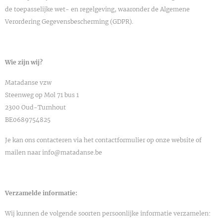
de toepasselijke wet- en regelgeving, waaronder de Algemene
Verordering Gegevensbescherming (GDPR).
Wie zijn wij?
Matadanse vzw
Steenweg op Mol 71 bus 1
2300 Oud-Turnhout
BE0689754825
Je kan ons contacteren via het contactformulier op onze website of
mailen naar info@matadanse.be
Verzamelde informatie:
Wij kunnen de volgende soorten persoonlijke informatie verzamelen: